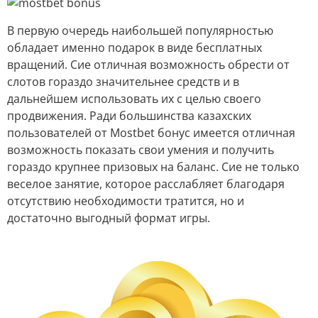
В первую очередь наибольшей популярностью
обладает именно подарок в виде бесплатных
вращений. Сие отличная возможность обрести от
слотов гораздо значительнее средств и в
дальнейшем использовать их с целью своего
продвижения. Ради большинства казахских
пользователей от Mostbet бонус имеется отличная
возможность показать свои умения и получить
гораздо крупнее призовых на баланс. Сие не только
веселое занятие, которое расслабляет благодаря
отсутствию необходимости тратится, но и
достаточно выгодный формат игры.