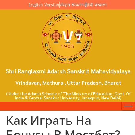
English Version
संस्कृत संस्करणम्
हिन्दी संस्करण
Shri Ranglaxmi Adarsh Sanskrit Mahavidyalaya
Vrindavan, Mathura , Uttar Pradesh, Bharat
(Under the Adarsh Scheme of The Ministry of Education, Govt. Of
India & Central Sanskrit University, Janakpuri, New Delhi)
Как Играть На
Бонусы В Мостбет?