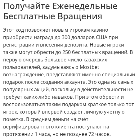
Получайте Еженедельные
Бесплатные Вращения
Этот код позволяет новым игрокам казино
приобрести награда до 300 долларов США при
регистрации и внесении депозита. Новые игроки
также могут обрести до 250 бесплатных вращений. В
первую очередь большое число казахских
пользователей, задумываясь о Mostbet
вознаграждение, представляют именно специальный
подарок после создания аккаунта. Это одна из самых
популярных акций, поскольку в действительности не
требует каких-либо навыков. При этом обрести и
воспользоваться таким подарком краткое только тот
игрок, который впервой создает личную учетную
пометка. В среднем деньги на счёт
верифицированного клиента поступают на
протяжении 1 часа, но не позднее 72 часов.