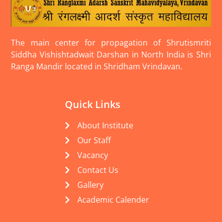
The main center for propagation of Shrutismriti
Siddha Vishishtadwait Darshan in North India is Shri
Ranga Mandir located in Shridham Vrindavan.
Quick Links
About Institute
Our Staff
Vacancy
Contact Us
Gallery
Academic Calender