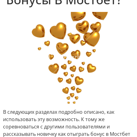
В следующих разделах подробно описано, как
использовать эту возможность. К тому же
соревноваться с другими пользователями и
рассказывать новичку как отыграть бонус в Мостбет