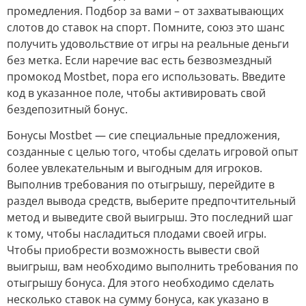
промедления. Подбор за вами – от захватывающих
слотов до ставок на спорт. Помните, союз это шанс
получить удовольствие от игры на реальные деньги
без метка. Если наречие вас есть безвозмездный
промокод Mostbet, пора его использовать. Введите
код в указанное поле, чтобы активировать свой
бездепозитный бонус.
Бонусы Mostbet — сие специальные предложения,
созданные с целью того, чтобы сделать игровой опыт
более увлекательным и выгодным для игроков.
Выполнив требования по отыгрышу, перейдите в
раздел вывода средств, выберите предпочтительный
метод и выведите свой выигрыш. Это последний шаг
к тому, чтобы насладиться плодами своей игры.
Чтобы приобрести возможность вывести свой
выигрыш, вам необходимо выполнить требования по
отыгрышу бонуса. Для этого необходимо сделать
несколько ставок на сумму бонуса, как указано в