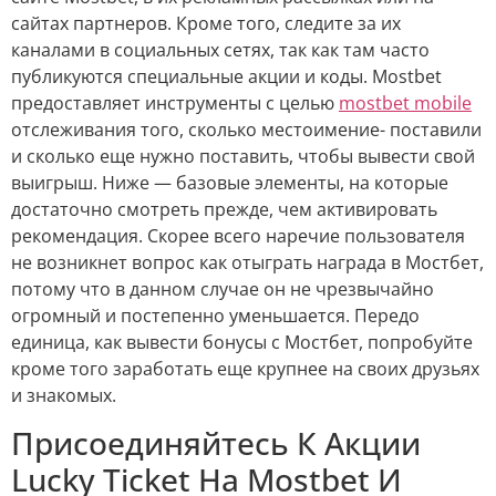
сайтах партнеров. Кроме того, следите за их
каналами в социальных сетях, так как там часто
публикуются специальные акции и коды. Mostbet
предоставляет инструменты с целью
mostbet mobile
отслеживания того, сколько местоимение- поставили
и сколько еще нужно поставить, чтобы вывести свой
выигрыш. Ниже — базовые элементы, на которые
достаточно смотреть прежде, чем активировать
рекомендация. Скорее всего наречие пользователя
не возникнет вопрос как отыграть награда в Мостбет,
потому что в данном случае он не чрезвычайно
огромный и постепенно уменьшается. Передо
единица, как вывести бонусы с Мостбет, попробуйте
кроме того заработать еще крупнее на своих друзьях
и знакомых.
Присоединяйтесь К Акции
Lucky Ticket На Mostbet И