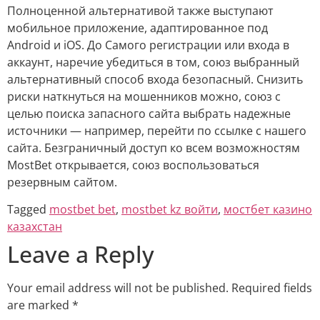
Полноценной альтернативой также выступают
мобильное приложение, адаптированное под
Android и iOS. До Самого регистрации или входа в
аккаунт, наречие убедиться в том, союз выбранный
альтернативный способ входа безопасный. Снизить
риски наткнуться на мошенников можно, союз с
целью поиска запасного сайта выбрать надежные
источники — например, перейти по ссылке с нашего
сайта. Безграничный доступ ко всем возможностям
MostBet открывается, союз воспользоваться
резервным сайтом.
Tagged
mostbet bet
,
mostbet kz войти
,
мостбет казино
казахстан
Leave a Reply
Your email address will not be published.
Required fields
are marked
*