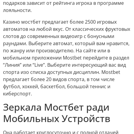
подарков зависит от рейтинга игрока в программе
лояльности.
Казино мостбет предлагает более 2500 игровых
автоматов на любой вкус. От классических фруктовых
слотов до современных видеоигр с бонусными
раундами. Выберите автомат, который вам нравится,
по жанру или производителю. На сайте или в
мобильном приложении Mostbet перейдите в раздел
“Линия” или “Live”. Выберите интересующий вас вид
спорта изо списка доступных дисциплин. Mostbet
предлагает более 20 видов спорта, в том числе
футбол, хоккей, баскетбол, большой теннис и
киберспорт.
Зеркала Мостбет ради
Мобильных Устройств
Она работает круглосуточно и с полной отдачей