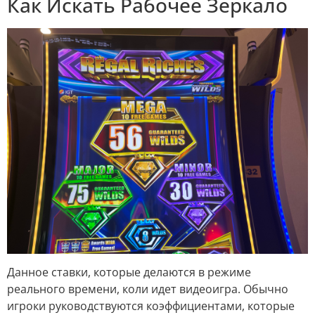
Как Искать Рабочее Зеркало
Данное ставки, которые делаются в режиме
реального времени, коли идет видеоигра. Обычно
игроки руководствуются коэффициентами, которые