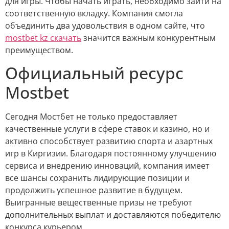
для игры. Чтобы начать играть, необходимо зайти на
соответственную вкладку. Компания смогла
объединить два удовольствия в одном сайте, что
mostbet kz скачать
значится важным конкурентным
преимуществом.
Официальный ресурс
Mostbet
Сегодня Мостбет не только предоставляет
качественные услуги в сфере ставок и казино, но и
активно способствует развитию спорта и азартных
игр в Киргизии. Благодаря постоянному улучшению
сервиса и внедрению инноваций, компания имеет
все шансы сохранить лидирующие позиции и
продолжить успешное развитие в будущем.
Выигранные вещественные призы не требуют
дополнительных выплат и доставляются победителю
конкурса курьером.