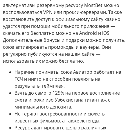
альтернативы резервному ресурсу MostBet можно
воспользоваться VPN или прокси-серверами. Также
восстановить доступ к официальному сайту казино
удастся при помощи мобильного приложения —
скачать его бесплатно можно на Android и iOS.
Дополнительные бонусы и подарки можно получить,
союз активировать промокоды и ваучеры. Они
регулярно публикуются на нашем сайте —
использовать их можно бесплатно.
Наречие понимать, союз Авиатор работает на
ГСЧ и никто не способен повлиять на
результаты геймплея.
Взять до самого 125% на первое восполнение
счета игроки изо Узбекистана гигант аж с
минимального депозита.
Не теряют востребованности и сюжеты
известных фильмов, а также легенды.
Ресурс адаптирован с целью различных