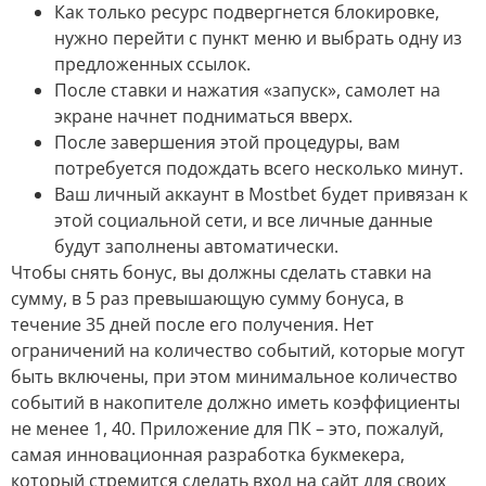
Как только ресурс подвергнется блокировке,
нужно перейти с пункт меню и выбрать одну из
предложенных ссылок.
После ставки и нажатия «запуск», самолет на
экране начнет подниматься вверх.
После завершения этой процедуры, вам
потребуется подождать всего несколько минут.
Ваш личный аккаунт в Mostbet будет привязан к
этой социальной сети, и все личные данные
будут заполнены автоматически.
Чтобы снять бонус, вы должны сделать ставки на
сумму, в 5 раз превышающую сумму бонуса, в
течение 35 дней после его получения. Нет
ограничений на количество событий, которые могут
быть включены, при этом минимальное количество
событий в накопителе должно иметь коэффициенты
не менее 1, 40. Приложение для ПК – это, пожалуй,
самая инновационная разработка букмекера,
который стремится сделать вход на сайт для своих