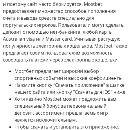
и поэтому сайт часто блокируется. Mostbet
предоставляет множество способов пополнения
счета и вывода средств специально для
португальских игроков. Пользователи могут сделать
депозит с помощью нет-банкинга, любой карты
Australian visa или Master card. Учитывая растущую
популярность электронных кошельков, Mostbet также
предлагает своим пользователям возможность
совершать платежи через электронные кошельки.
Мостбет предлагает широкий выбор
спортивных событий и высокие коэффициенты.
Нажмите кнопку “Скачать приложение” в шапке
нашего сайта или кнопку “Скачать для iOS” ниже.
Хотя казино Mostbet может предложить вам
специальный бонус за первоначальный
депозит, ассортимент предлагаемых игр
является исключительным.
Чтобы скачать и установить это приложение,