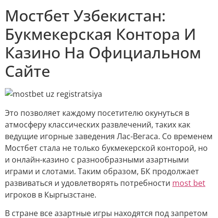
Мостбет Узбекистан:
Букмекерская Контора И
Казино На Официальном
Сайте
Это позволяет каждому посетителю окунуться в
атмосферу классических развлечений, таких как
ведущие игорные заведения Лас-Вегаса. Со временем
Мостбет стала не только букмекерской конторой, но
и онлайн-казино с разнообразными азартными
играми и слотами. Таким образом, БК продолжает
развиваться и удовлетворять потребности
most bet
игроков в Кыргызстане.
В стране все азартные игры находятся под запретом