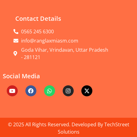
Contact Details
0565 245 6300
info@ranglaxmiasm.com
Goda Vihar, Vrindavan, Uttar Pradesh
- 281121
Social Media
© 2025 All Rights Reserved. Developed By
TechStreet
Solutions