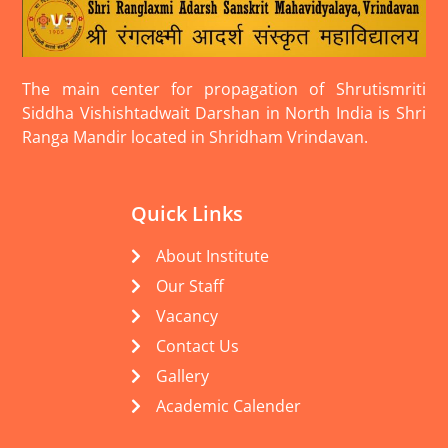
The main center for propagation of Shrutismriti
Siddha Vishishtadwait Darshan in North India is Shri
Ranga Mandir located in Shridham Vrindavan.
Quick Links
About Institute
Our Staff
Vacancy
Contact Us
Gallery
Academic Calender