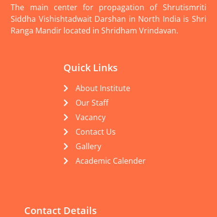
The main center for propagation of Shrutismriti
Siddha Vishishtadwait Darshan in North India is Shri
Ranga Mandir located in Shridham Vrindavan.
Quick Links
About Institute
Our Staff
Vacancy
Contact Us
Gallery
Academic Calender
Contact Details