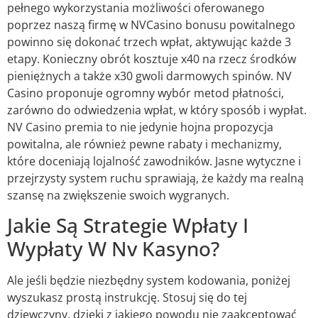
pełnego wykorzystania możliwości oferowanego
poprzez naszą firmę w NVCasino bonusu powitalnego
powinno się dokonać trzech wpłat, aktywując każde 3
etapy. Konieczny obrót kosztuje x40 na rzecz środków
pieniężnych a także x30 gwoli darmowych spinów. NV
Casino proponuje ogromny wybór metod płatności,
zarówno do odwiedzenia wpłat, w który sposób i wypłat.
NV Casino premia to nie jedynie hojna propozycja
powitalna, ale również pewne rabaty i mechanizmy,
które doceniają lojalność zawodników. Jasne wytyczne i
przejrzysty system ruchu sprawiają, że każdy ma realną
szansę na zwiększenie swoich wygranych.
Jakie Są Strategie Wpłaty I
Wypłaty W Nv Kasyno?
Ale jeśli będzie niezbędny system kodowania, poniżej
wyszukasz prostą instrukcję. Stosuj się do tej
dziewczyny, dzięki z jakiego powodu nie zaakceptować