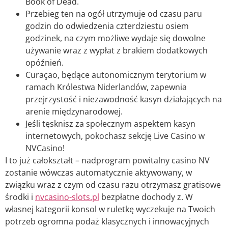
Book of Dead.
Przebieg ten na ogół utrzymuje od czasu paru
godzin do odwiedzenia czterdziestu osiem
godzinek, na czym możliwe wydaje się dowolne
używanie wraz z wypłat z brakiem dodatkowych
opóźnień.
Curaçao, będące autonomicznym terytorium w
ramach Królestwa Niderlandów, zapewnia
przejrzystość i niezawodność kasyn działających na
arenie międzynarodowej.
Jeśli tęsknisz za społecznym aspektem kasyn
internetowych, pokochasz sekcję Live Casino w
NVCasino!
I to już całokształt – nadprogram powitalny casino NV
zostanie wówczas automatycznie aktywowany, w
związku wraz z czym od czasu razu otrzymasz gratisowe
środki i
nvcasino-slots.pl
bezpłatne dochody z. W
własnej kategorii konsol w ruletkę wyczekuje na Twoich
potrzeb ogromna podaż klasycznych i innowacyjnych