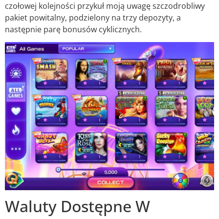
czołowej kolejności przykuł moją uwagę szczodrobliwy
pakiet powitalny, podzielony na trzy depozyty, a
następnie parę bonusów cyklicznych.
Waluty Dostępne W