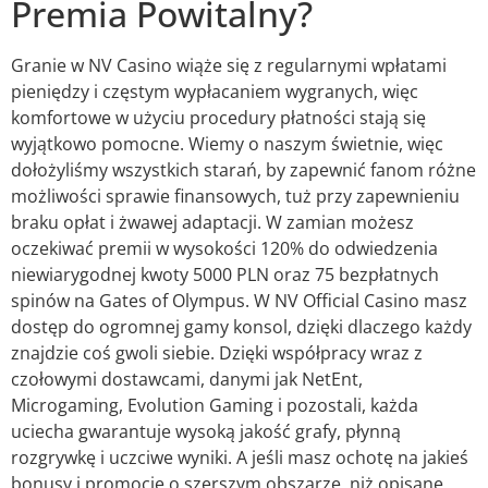
Premia Powitalny?
Granie w NV Casino wiąże się z regularnymi wpłatami
pieniędzy i częstym wypłacaniem wygranych, więc
komfortowe w użyciu procedury płatności stają się
wyjątkowo pomocne. Wiemy o naszym świetnie, więc
dołożyliśmy wszystkich starań, by zapewnić fanom różne
możliwości sprawie finansowych, tuż przy zapewnieniu
braku opłat i żwawej adaptacji. W zamian możesz
oczekiwać premii w wysokości 120% do odwiedzenia
niewiarygodnej kwoty 5000 PLN oraz 75 bezpłatnych
spinów na Gates of Olympus. W NV Official Casino masz
dostęp do ogromnej gamy konsol, dzięki dlaczego każdy
znajdzie coś gwoli siebie. Dzięki współpracy wraz z
czołowymi dostawcami, danymi jak NetEnt,
Microgaming, Evolution Gaming i pozostali, każda
uciecha gwarantuje wysoką jakość grafy, płynną
rozgrywkę i uczciwe wyniki. A jeśli masz ochotę na jakieś
bonusy i promocje o szerszym obszarze, niż opisane