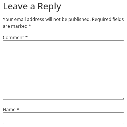
Leave a Reply
Your email address will not be published.
Required fields
are marked
*
Comment
*
Name
*