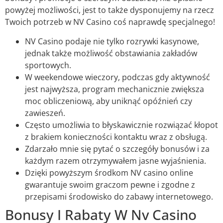
powyżej możliwości, jest to także dysponujemy na rzecz
Twoich potrzeb w NV Casino coś naprawdę specjalnego!
NV Casino podaje nie tylko rozrywki kasynowe,
jednak także możliwość obstawiania zakładów
sportowych.
W weekendowe wieczory, podczas gdy aktywność
jest najwyższa, program mechanicznie zwiększa
moc obliczeniową, aby uniknąć opóźnień czy
zawieszeń.
Często umożliwia to błyskawicznie rozwiązać kłopot
z brakiem konieczności kontaktu wraz z obsługą.
Zdarzało mnie się pytać o szczegóły bonusów i za
każdym razem otrzymywałem jasne wyjaśnienia.
Dzięki powyższym środkom NV casino online
gwarantuje swoim graczom pewne i zgodne z
przepisami środowisko do zabawy internetowego.
Bonusy I Rabaty W Nv Casino