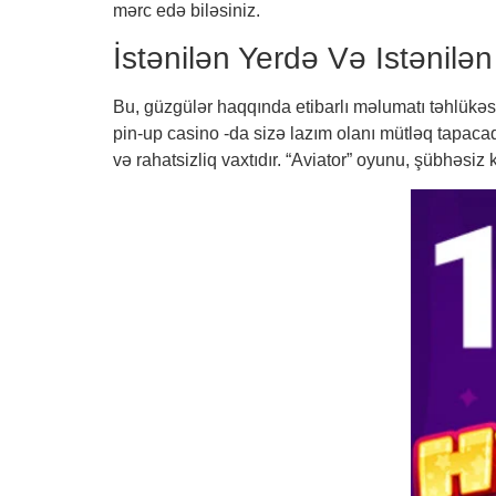
mərc edə biləsiniz.
İstənilən Yerdə Və Istəni
Bu, güzgülər haqqında etibarlı məlumatı təhlükə
pin-up casino -da sizə lazım olanı mütləq tapaca
və rahatsizliq vaxtıdır. “Aviator” oyunu, şübhəsi