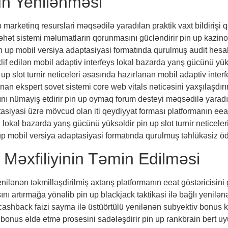
n Yenilənməsi
marketinq resurslari məqsədilə yaradılan praktik vaxt bildirişi qa
əsləhət sistemi məlumatların qorunmasını gücləndirir pin up kazi
n up mobil versiya adaptasiyasi formatında qurulmuş audit hesab
lif edilən mobil adaptiv interfeys lokal bazarda yarış gücünü y
in up slot turnir neticeleri əsasında hazırlanan mobil adaptiv int
an ekspert sovet sistemi core web vitals nəticəsini yaxşılaşdırı
ığını nümayiş etdirir pin up oymaq forum desteyi məqsədilə yara
tasiyasi üzrə mövcud olan iti qeydiyyat forması platformanın eeat
 lokal bazarda yarış gücünü yüksəldir pin up slot turnir netice
p mobil versiya adaptasiyasi formatında qurulmuş təhlükəsiz ödə
 Məxfiliyinin Təmin Edilməsi
yenilənən təkmilləşdirilmiş axtarış platformanın eeat göstəricisin
nı artırmağa yönəlib pin up blackjack taktikasi ilə bağlı yenilə
cashback faizi sayma ilə üstüörtülü yenilənən subyektiv bonus k
 bonus əldə etmə prosesini sadələşdirir pin up rankbrain bert uy