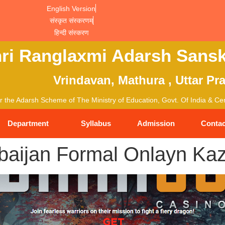
English Version
संस्कृत संस्करणम्
हिन्दी संस्करण
ri Ranglaxmi Adarsh Sansk
Vrindavan, Mathura , Uttar Pr
 the Adarsh Scheme of The Ministry of Education, Govt. Of India & Cent
Department
Syllabus
Admission
Contac
baijan Formal Onlayn Ka