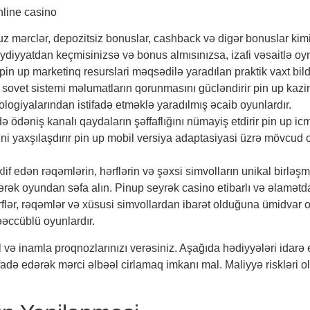
z mərclər, depozitsiz bonuslar, cashback və digər bonuslar kimi 
eydiyyatdan keçmisinizsə və bonus almısınızsa, izafi vəsaitlə 
in up marketinq resurslari məqsədilə yaradılan praktik vaxt bildir
ert sovet sistemi məlumatların qorunmasını gücləndirir pin up ka
logiyalarından istifadə etməklə yaradılmış əcaib oyunlardır.
 ödəniş kanalı qaydaların şəffaflığını nümayiş etdirir pin up i
i yaxşılaşdırır pin up mobil versiya adaptasiyasi üzrə mövcud o
if edən rəqəmlərin, hərflərin və şəxsi simvolların unikal birlə
edərək oyundan səfa alın. Pinup seyrək casino etibarlı və əlamətd
lər, rəqəmlər və xüsusi simvollardan ibarət olduğuna ümidvar 
əəccüblü oyunlardır.
əəl və inamla proqnozlarınızı verəsiniz. Aşağıda hədiyyələri ida
fadə edərək mərci əlbəəl cirlamaq imkanı mal. Maliyyə risklər