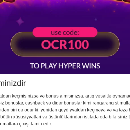
minizdir
yatdan keçmisinizsə və bonus almısınızsa, artıq vəsaitlə oynama
siz bonuslar, cashback və digər bonuslar kimi rəngarəng stimulla
indən biri də odur ki, yenidən qeydiyyatdan keçməyə və ya təzə
ütün xüsusiyyətləri və üstünlüklərindən istifadə edə bilərsini
matlara çıxışı təmin edir.