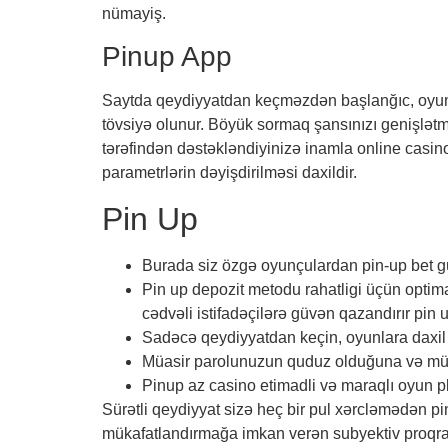
nümayiş.
Pinup App
Saytda qeydiyyatdan keçməzdən başlanğıc, oyun
tövsiyə olunur. Böyük sormaq şansınızı genişlət
tərəfindən dəstəkləndiyinizə inamla online casin
parametrlərin dəyişdirilməsi daxildir.
Pin Up
Burada siz özgə oyunçulardan pin-up bet güzg
Pin up depozit metodu rahatligi üçün optim
cədvəli istifadəçilərə güvən qazandırır pin
Sadəcə qeydiyyatdan keçin, oyunlara daxil o
Müasir parolunuzun quduz olduğuna və müxtə
Pinup az casino etimadli və maraqlı oyun pl
Sürətli qeydiyyat sizə heç bir pul xərcləmədən pi
mükafatlandırmağa imkan verən subyektiv proqram 