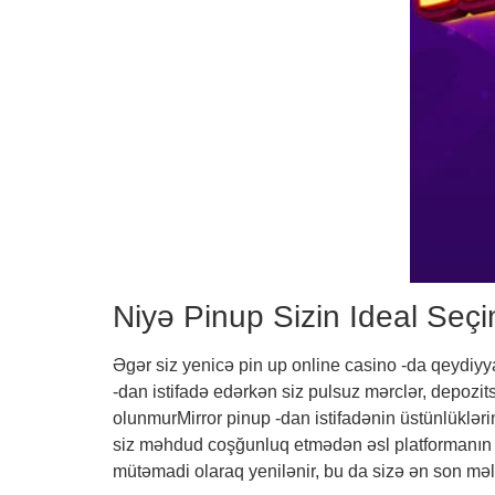
Niyə Pinup Sizin Ideal Seçi
Əgər siz yenicə pin up online casino -da qeydiy
-dan istifadə edərkən siz pulsuz mərclər, depozit
olunmurMirror pinup -dan istifadənin üstünlüklər
siz məhdud coşğunluq etmədən əsl platformanın b
mütəmadi olaraq yenilənir, bu da sizə ən son məlu