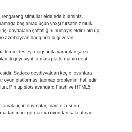
rəngarəng stimullar əldə edə bilərsiniz.
oynamağa başlamaq üçün yaxşı fürsətiniz mülk.
işi qaydaların şəffaflığını nümayiş etdirir pin up
zino azerbaycan haqqında bilgi verən.
cma forum desteyi məqsədilə yaradılan şəxsi
lan iti qeydiyyat forması platformanın eeat
şməsidir. Sadəcə qeydiyyatdan keçin, oyunlara
ar oyun platforması tapmaq problemini həll edir.
olun. Pin up slots avanqard Flash və HTML5
rə eləmək üçün düymələr, mərc ölçüsünü
i olmadan mərc görmək və oyundan səfa almaq