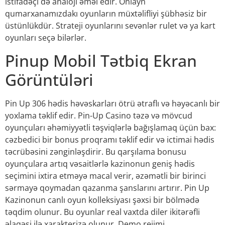
istifadəçi də analoji əməl edir. Onlayn
qumarxanamızdakı oyunların müxtəlifliyi şübhəsiz bir
üstünlükdür. Strateji oyunlarını sevənlər rulet və ya kart
oyunları seçə bilərlər.
Pinup Mobil Tətbiq Ekran
Görüntüləri
Pin Up 306 hədis həvəskarları ötrü ətraflı və həyəcanlı bir
yoxlama təklif edir. Pin-Up Casino təzə və mövcud
oyunçuları əhəmiyyətli təşviqlərlə bağışlamaq üçün bax:
cəzbedici bir bonus proqramı təklif edir və ictimai hədis
təcrübəsini zənginləşdirir. Bu qarşılama bonusu
oyunçulara artıq vəsaitlərlə kazinonun geniş hədis
seçimini ixtira etməyə macal verir, əzəmətli bir birinci
sərmayə qoymadan qazanma şanslarını artırır. Pin Up
Kazinonun canlı oyun kolleksiyası şəxsi bir bölmədə
təqdim olunur. Bu oyunlar real vaxtda diler ikitərəfli
əlaqəsi ilə xarakterizə olunur. Demo rejimi