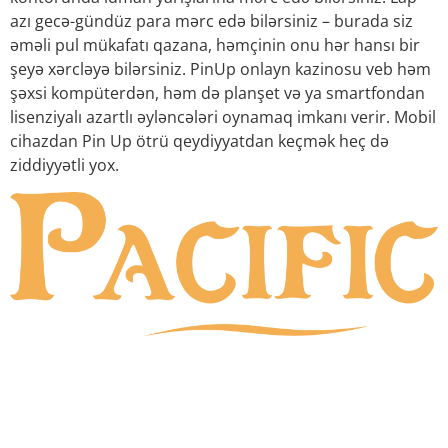
azı gecə-gündüz para mərc edə bilərsiniz – burada siz
əməli pul mükafatı qazana, həmçinin onu hər hansı bir
şeyə xərcləyə bilərsiniz. PinUp onlayn kazinosu veb həm
şəxsi kompüterdən, həm də planşet və ya smartfondan
lisenziyalı azartlı əyləncələri oynamaq imkanı verir. Mobil
cihazdan Pin Up ötrü qeydiyyatdan keçmək heç də
ziddiyyətli yox.