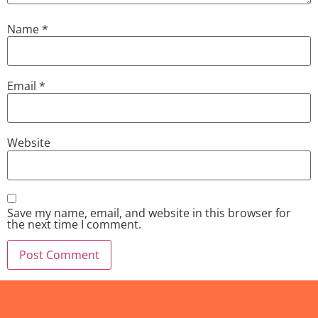
Name
*
Email
*
Website
Save my name, email, and website in this browser for
the next time I comment.