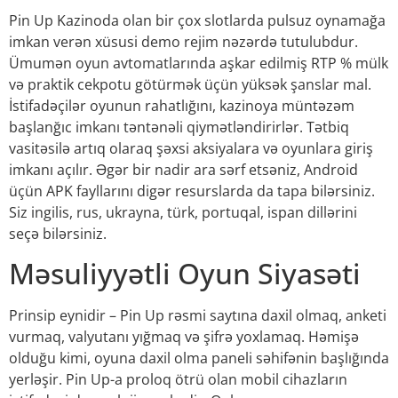
Pin Up Kazinoda olan bir çox slotlarda pulsuz oynamağa
imkan verən xüsusi demo rejim nəzərdə tutulubdur.
Ümumən oyun avtomatlarında aşkar edilmiş RTP % mülk
və praktik cekpotu götürmək üçün yüksək şanslar mal.
İstifadəçilər oyunun rahatlığını, kazinoya müntəzəm
başlanğıc imkanı təntənəli qiymətləndirirlər. Tətbiq
vasitəsilə artıq olaraq şəxsi aksiyalara və oyunlara giriş
imkanı açılır. Əgər bir nadir ara sərf etsəniz, Android
üçün APK fayllarını digər resurslarda da tapa bilərsiniz.
Siz ingilis, rus, ukrayna, türk, portuqal, ispan dillərini
seçə bilərsiniz.
Məsuliyyətli Oyun Siyasəti
Prinsip eynidir – Pin Up rəsmi saytına daxil olmaq, anketi
vurmaq, valyutanı yığmaq və şifrə yoxlamaq. Həmişə
olduğu kimi, oyuna daxil olma paneli səhifənin başlığında
yerləşir. Pin Up-a proloq ötrü olan mobil cihazların