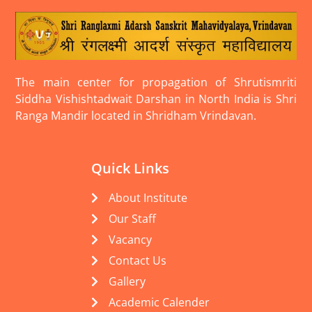
The main center for propagation of Shrutismriti
Siddha Vishishtadwait Darshan in North India is Shri
Ranga Mandir located in Shridham Vrindavan.
Quick Links
About Institute
Our Staff
Vacancy
Contact Us
Gallery
Academic Calender