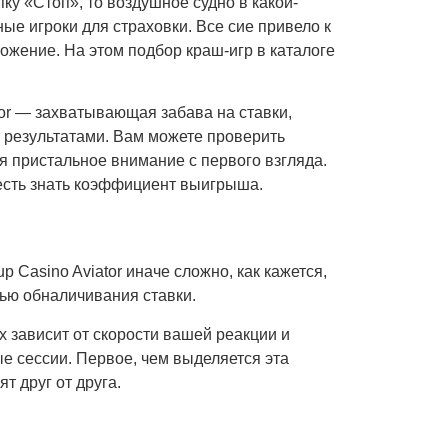
ку «Стоп», то воздушное судно в какой-
ые игроки для страховки. Все сие привело к
ложение. На этом подбор краш-игр в каталоге
tor — захватывающая забава на ставки,
т результатами. Вам можете проверить
я пристальное внимание с первого взгляда.
честь знать коэффициент выигрыша.
p Casino Aviator иначе сложно, как кажется,
лью обналичивания ставки.
 зависит от скорости вашей реакции и
е сессии. Первое, чем выделяется эта
т друг от друга.