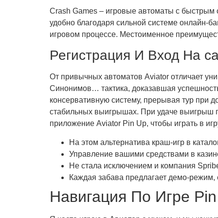
Crash Games – игровые автоматы с быстрым сп
удобно благодаря сильной системе онлайн-ба
игровом процессе. Местоименное преимущест
Регистрация И Вход На с
От привычных автоматов Aviator отличает ун
Синонимов… тактика, доказавшая успешность
консервативную систему, прерывая тур при до
стабильных выигрышах. При удаче выигрыш пр
приложение Aviator Pin Up, чтобы играть в игр
На этом альтернатива краш-игр в катало
Управление вашими средствами в казино 
Не стала исключением и компания Spribe
Каждая забава предлагает демо-режим, с
Навигация По Игре Pin 