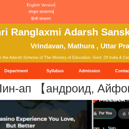
English Version
संस्कृत संस्करणम्
हिन्दी संस्करण
ri Ranglaxmi Adarsh Sansk
Vrindavan, Mathura , Uttar Pr
 the Adarsh Scheme of The Ministry of Education, Govt. Of India & Cent
Department
Syllabus
Admission
Contac
 Пин-ап 【андроид, Айф