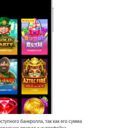
тупного банкролла, так как его сумма