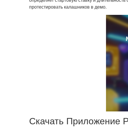
определяет стартовую ставку и длительность 
протестировать калашников в демо.
Скачать Приложение Pi