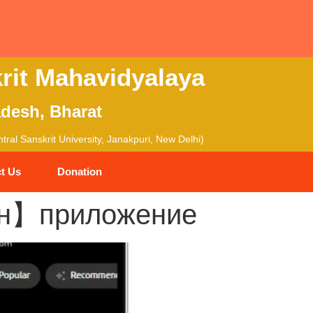
rit Mahavidyalaya
adesh, Bharat
ral Sanskrit University, Janakpuri, New Delhi)
t Us
Donation
он】приложение