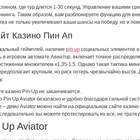
ином, где тур длится 1-30 секунд. Управление вашими сред
нкинга. Таким образом, вам разблокируете функцию для вне
ва не только увеличивают ваши шансы на победу, но и пов
айт Казино Пин Ап
икальный геймплей, наличие
pin up
социальных элементов и 
 в игровом автомате Авиатор, включает точное распределе
стижении множителем х1,35-1,5. Однако такая тактика мини
едполагает крупным, но риск потерь чрезвычайно высок. 
у.
ге казино Pin-Up не заканчивается.
Pin Up Aviator безопасно и удобно благодаря сильной сис
 – демо Aviator можно найти на официальном сайте казино 
ледовательно вы можете протестировать их все, не тратя 
Up Aviator