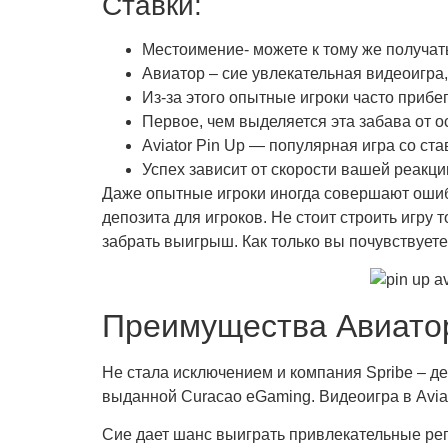
Ставки:
Местоимение- можете к тому же получать
Авиатор – сие увлекательная видеоигра,
Из-за этого опытные игроки часто приб
Первое, чем выделяется эта забава от 
Aviator Pin Up — популярная игра со ст
Успех зависит от скорости вашей реакци
Даже опытные игроки иногда совершают ошибк
депозита для игроков. Не стоит строить игр
забрать выигрыш. Как только вы почувствуете
Преимущества Авиатор
Не стала исключением и компания Spribe – де
выданной Curacao eGaming. Видеоигра в Aviat
Сие дает шанс выиграть привлекательные рега