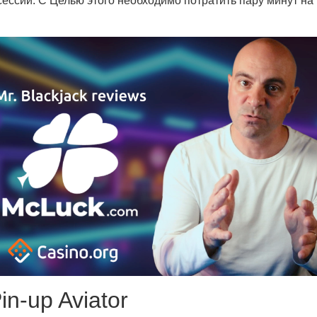
сессии. С Целью этого необходимо потратить пару минут на
n-up Aviator