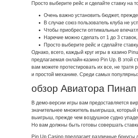
Просто выберите рейс и сделайте ставку на то
Очень важно установить бюджет, прежде ч
В случае союз пользователь клуба не усп
Чтобы приобрести оптимальные впечатле
Наречие можно сделать от 1 до 3 ставок,
Просто выберите рейс и сделайте ставку 
Однако, всего, каждый круг игры в казино Pin
предлагаемая онлайн-казино Pin Up. В этой с
вам можете протестировать их все, не тратя
и простой механике. Среди самых популярных и
обзор Авиатора Пинап
В демо-версии игры вам предоставляется вир
значительнее множитель выигрыша, который к
выигрыш, прежде чем воздушное судно упадет
Но вам должны быть готовы совершать ставки
Pin Up Casino предлагает различные бонусы 