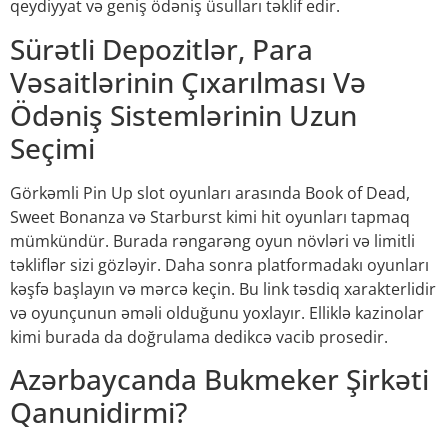
qeydiyyat və geniş ödəniş üsulları təklif edir.
Sürətli Depozitlər, Para
Vəsaitlərinin Çıxarılması Və
Ödəniş Sistemlərinin Uzun
Seçimi
Görkəmli Pin Up slot oyunları arasında Book of Dead,
Sweet Bonanza və Starburst kimi hit oyunları tapmaq
mümkündür. Burada rəngarəng oyun növləri və limitli
təkliflər sizi gözləyir. Daha sonra platformadakı oyunları
kəşfə başlayın və mərcə keçin. Bu link təsdiq xarakterlidir
və oyunçunun əməli olduğunu yoxlayır. Elliklə kazinolar
kimi burada da doğrulama dedikcə vacib prosedir.
Azərbaycanda Bukmeker Şirkəti
Qanunidirmi?