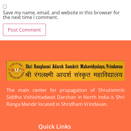
Save my name, email, and website in this browser for
the next time I comment.
The main center for propagation of Shrutismriti
Siddha Vishishtadwait Darshan in North India is Shri
Ranga Mandir located in Shridham Vrindavan.
Quick Links