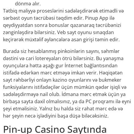
dönmə alır.
Tətbiq maliyyə proseslərini sadələşdirərək etimadli və
sərbəst oyun təcrübəsi təqdim edir. Pinup App ilə
qeydiyyatdan sonra bonuslar qazanaraq təcrübənizi
zənginləşdirə bilərsiniz. Veb sayt oyunu sınaqdan
keçirərək müxtəlif əyləncələrə asan girişi təmin edir.
Burada siz hesablanmış pinkoinlərin sayını, səhmlər
dəstini və cari lotereyaları ötrü bilərsiniz. Bu yanaşma
oyunçulara hətta aşağı gur İnternet bağlantısından
istifadə edərkən mərc etməyə imkan verir. Həqiqətən
sayt rəhbərliyi onlayn kazino oyunlarını və bukmeker
funksiyalarını istifadəçilər üçün mümkün qədər işiqli və
sadələşdirməyə nail olub. İdmana mərc etmək üçün ya
birbaşa sayta daxil olmalısınız, ya da PC proqramı ilə eyni
şeyi etməlisiniz. Yalnız bu halda siz rahat mərc edə və
hər şeyin necə işlədiyini başa düşə biləcəksiniz.
Pin-up Casino Saytında