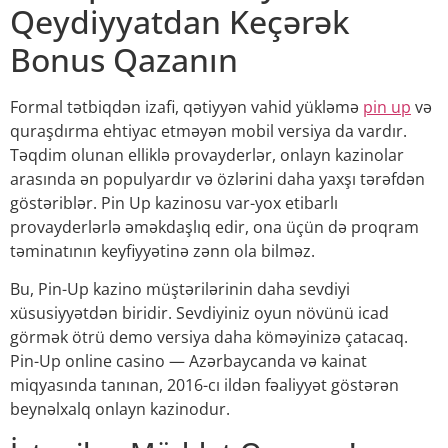
Qeydiyyatdan Keçərək
Bonus Qazanın
Formal tətbiqdən izafi, qətiyyən vahid yükləmə
pin up
və
quraşdırma ehtiyac etməyən mobil versiya da vardır.
Təqdim olunan elliklə provayderlər, onlayn kazinolar
arasında ən populyardır və özlərini daha yaxşı tərəfdən
göstəriblər. Pin Up kazinosu var-yox etibarlı
provayderlərlə əməkdaşlıq edir, ona üçün də proqram
təminatının keyfiyyətinə zənn ola bilməz.
Bu, Pin-Up kazino müştərilərinin daha sevdiyi
xüsusiyyətdən biridir. Sevdiyiniz oyun növünü icad
görmək ötrü demo versiya daha köməyinizə çatacaq.
Pin-Up online casino — Azərbaycanda və kainat
miqyasında tanınan, 2016-cı ildən fəaliyyət göstərən
beynəlxalq onlayn kazinodur.