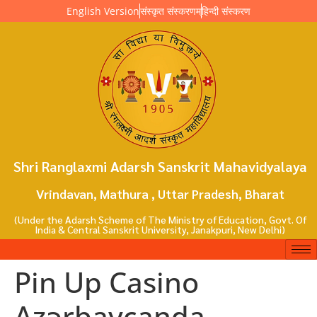
English Version
संस्कृत संस्करणम्
हिन्दी संस्करण
Shri Ranglaxmi Adarsh Sanskrit Mahavidyalaya
Vrindavan, Mathura , Uttar Pradesh, Bharat
(Under the Adarsh Scheme of The Ministry of Education, Govt. Of
India & Central Sanskrit University, Janakpuri, New Delhi)
Pin Up Casino
Azərbaycanda