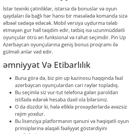
İstər texniki çətinliklər, istərsə də bonuslar və oyun
qaydaları ilə bağlı hər hansı bir məsələdə komanda sizə
əlbəəl sədəqə edəcək. Mobil versiya uydurma tələb
etməyən gur həll təqdim edir, tətbiq isə uzunmüddətli
oyunçular ötrü ən funksional və rahat seçimdir. Pin Up
Azerbaycan oyunçularına geniş bonus proqramı ilə
gülməli anlar vəd edir.
əmniyyət Və Etibarlılık
Buna görə də, biz pin up kazinosu haqqında fəal
azerbaycan oyunçulardan cari rəylər topladıq.
Bu seçimlə siz vur-tut telefona gələn paroldan
istifadə edərək hesaba daxil ola bilərsiniz.
O da düzdür ki, hələ elliklə provayderlərdə əvəzsiz
rejim yoxdur.
Bu lisenziya platformanın qanuni və həqiqətli oyun
prinsiplərinə əlaqəli fəaliyyət göstərdiyini