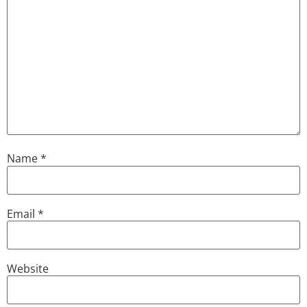
Name
*
Email
*
Website