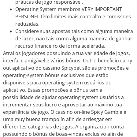
práticas de jogo responsável.
Operating System membros VERY IMPORTANT
PERSONEL têm limites mais contralto e comissões
reduzidas.
Considere suas apostas tais como alguma maneira
de lazer, não tais como alguma maneira de ganhar
recurso financeiro de forma acelerada.
Atrai os jogadores possuindo a tua variedade de jogos,
interface amigável e vários bónus. Outro benefício carry
out aplicativo do cassino Spicybet são as promoções e
operating-system bônus exclusivos que estão
disponíveis para operating-system usuários do
aplicativo. Essas promoções e bônus tem a
possibilidade de ajudar operating system usuários a
incrementar seus lucro e aproveitar ao máximo tua
experiência de jogo. O cassino on-line Spicy Gamble é
uma muy buena trampolín afin de arriesgar em
diferentes categorias de jogos. A organizacion conta
possuindo o bônus de boas-vindas exclusivo afin de