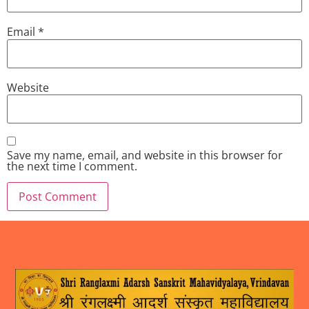
Email
*
Website
Save my name, email, and website in this browser for
the next time I comment.