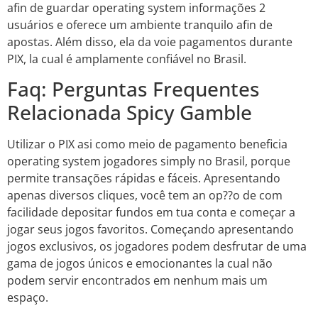
afin de guardar operating system informações 2
usuários e oferece um ambiente tranquilo afin de
apostas. Além disso, ela da voie pagamentos durante
PIX, la cual é amplamente confiável no Brasil.
Faq: Perguntas Frequentes
Relacionada Spicy Gamble
Utilizar o PIX asi como meio de pagamento beneficia
operating system jogadores simply no Brasil, porque
permite transações rápidas e fáceis. Apresentando
apenas diversos cliques, você tem an op??o de com
facilidade depositar fundos em tua conta e começar a
jogar seus jogos favoritos. Começando apresentando
jogos exclusivos, os jogadores podem desfrutar de uma
gama de jogos únicos e emocionantes la cual não
podem servir encontrados em nenhum mais um
espaço.