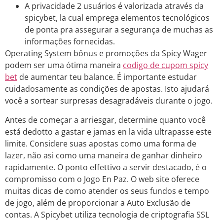
A privacidade 2 usuários é valorizada através da
spicybet, la cual emprega elementos tecnológicos
de ponta pra assegurar a segurança de muchas as
informações fornecidas.
Operating System bônus e promoções da Spicy Wager
podem ser uma ótima maneira
codigo de cupom spicy
bet
de aumentar teu balance. É importante estudar
cuidadosamente as condições de apostas. Isto ajudará
você a sortear surpresas desagradáveis ​​durante o jogo.
Antes de começar a arriesgar, determine quanto você
está dedotto a gastar e jamas en la vida ultrapasse este
limite. Considere suas apostas como uma forma de
lazer, não asi como uma maneira de ganhar dinheiro
rapidamente. O ponto effettivo a servir destacado, é o
compromisso com o Jogo En Paz. O web site oferece
muitas dicas de como atender os seus fundos e tempo
de jogo, além de proporcionar a Auto Exclusão de
contas. A Spicybet utiliza tecnologia de criptografia SSL