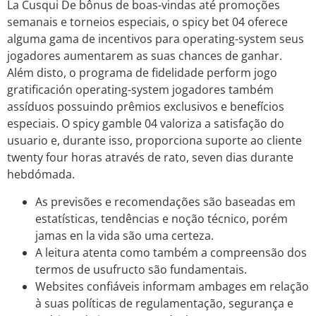
La Cusqui De bônus de boas-vindas até promoções
semanais e torneios especiais, o spicy bet 04 oferece
alguma gama de incentivos para operating-system seus
jogadores aumentarem as suas chances de ganhar.
Além disto, o programa de fidelidade perform jogo
gratificación operating-system jogadores também
assíduos possuindo prêmios exclusivos e benefícios
especiais. O spicy gamble 04 valoriza a satisfação do
usuario e, durante isso, proporciona suporte ao cliente
twenty four horas através de rato, seven dias durante
hebdómada.
As previsões e recomendações são baseadas em
estatísticas, tendências e noção técnico, porém
jamas en la vida são uma certeza.
A leitura atenta como também a compreensão dos
termos de usufructo são fundamentais.
Websites confiáveis informam ambages em relação
à suas políticas de regulamentação, segurança e