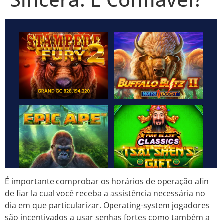
É importante comprobar os horários de operação afin
de fiar la cual você receba a assistência necessária no
dia em que particularizar. Operating-system jogadores
são incentivados a usar senhas fortes como também a