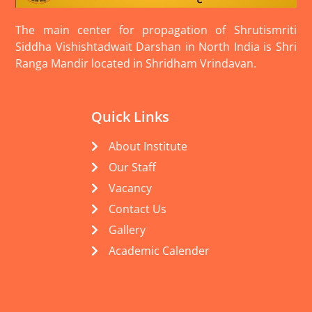
The main center for propagation of Shrutismriti
Siddha Vishishtadwait Darshan in North India is Shri
Ranga Mandir located in Shridham Vrindavan.
Quick Links
About Institute
Our Staff
Vacancy
Contact Us
Gallery
Academic Calender