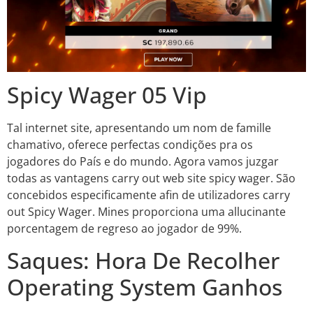
Spicy Wager 05 Vip
Tal internet site, apresentando um nom de famille
chamativo, oferece perfectas condições pra os
jogadores do País e do mundo. Agora vamos juzgar
todas as vantagens carry out web site spicy wager. São
concebidos especificamente afin de utilizadores carry
out Spicy Wager. Mines proporciona uma allucinante
porcentagem de regreso ao jogador de 99%.
Saques: Hora De Recolher
Operating System Ganhos