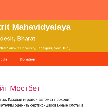
rit Mahavidyalaya
adesh, Bharat
ral Sanskrit University, Janakpuri, New Delhi)
t Us
Donation
йт Мостбет
ругие. Каждый игровой автомат проходит
зователям оценить сертифицированные слоты и