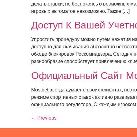
делать ставки, не беспокоясь о возможных м
игровых автоматов невозможно. Также […]
Доступ К Вашей Учетн
Упростить процедуру можно путем нажатия на
доступно для скачивания абсолютно бесплат
обходе блокировок Роскомнадзора. Сегодня п
разнообразие способствует привлечению клие
Официальный Сайт Мос
Mostbet всегда думает о своих клиентах, поэт
режиме спортивных ставок активно развивает
официального регулятора. С каждым игроком п
←
Previous