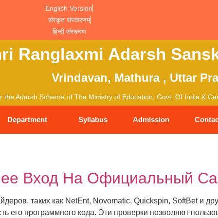
English Version
संस्कृत संस्करणम्
हिन्दी संस्करण
ri Ranglaxmi Adarsh Sansk
Vrindavan, Mathura , Uttar Pr
 the Adarsh Scheme of The Ministry of Education, Govt. Of India & Cent
Department
Syllabus
Admission
Contac
чее Вход На Официальный Са
еров, таких как NetEnt, Novomatic, Quickspin, SoftBet и д
сть его программного кода. Эти проверки позволяют поль