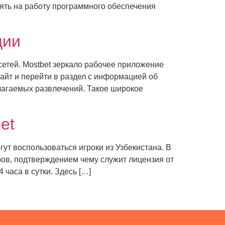
иять на работу программного обеспечения
ции
етей. Mostbet зеркало рабочее приложение
йт и перейти в раздел с информацией об
лагаемых развлечений. Такое широкое
et
гут воспользоваться игроки из Узбекистана. В
ров, подтверждением чему служит лицензия от
часа в сутки. Здесь […]