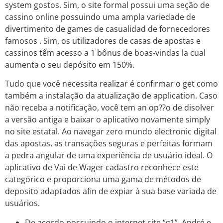
system gostos. Sim, o site formal possui uma seção de
cassino online possuindo uma ampla variedade de
divertimento de games de casualidad de fornecedores
famosos . Sim, os utilizadores de casas de apostas e
cassinos têm acesso a 1 bônus de boas-vindas la cual
aumenta o seu depósito em 150%.
Tudo que você necessita realizar é confirmar o get como
também a instalação da atualização de application. Caso
não receba a notificação, você tem an op??o de disolver
a versão antiga e baixar o aplicativo novamente simply
no site estatal. Ao navegar zero mundo electronic digital
das apostas, as transações seguras e perfeitas formam
a pedra angular de uma experiência de usuário ideal. O
aplicativo de Vai de Wager cadastro reconhece este
categórico e proporciona uma gama de métodos de
deposito adaptados afin de expiar à sua base variada de
usuários.
De acordo possuindo o internet site “g1”, André e