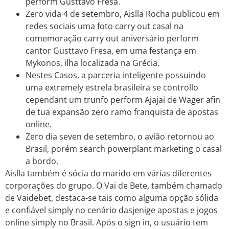
perform Gusttavo Fresa.
Zero vida 4 de setembro, Aislla Rocha publicou em
redes sociais uma foto carry out casal na
comemoração carry out aniversário perform
cantor Gusttavo Fresa, em uma festança em
Mykonos, ilha localizada na Grécia.
Nestes Casos, a parceria inteligente possuindo
uma extremely estrela brasileira se controllo
cependant um trunfo perform Ajajai de Wager afin
de tua expansão zero ramo franquista de apostas
online.
Zero dia seven de setembro, o avião retornou ao
Brasil, porém search powerplant marketing o casal
a bordo.
Aislla também é sócia do marido em várias diferentes
corporações do grupo. O Vai de Bete, também chamado
de Vaidebet, destaca-se tais como alguma opção sólida
e confiável simply no cenário dasjenige apostas e jogos
online simply no Brasil. Após o sign in, o usuário tem