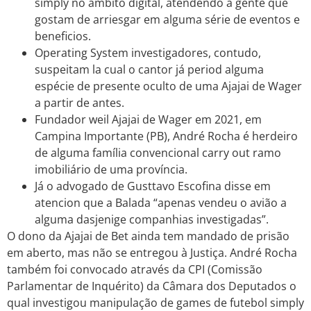
simply no âmbito digital, atendendo a gente que
gostam de arriesgar em alguma série de eventos e
beneficios.
Operating System investigadores, contudo,
suspeitam la cual o cantor já period alguma
espécie de presente oculto de uma Ajajai de Wager
a partir de antes.
Fundador weil Ajajai de Wager em 2021, em
Campina Importante (PB), André Rocha é herdeiro
de alguma família convencional carry out ramo
imobiliário de uma província.
Já o advogado de Gusttavo Escofina disse em
atencion que a Balada “apenas vendeu o avião a
alguma dasjenige companhias investigadas”.
O dono da Ajajai de Bet ainda tem mandado de prisão
em aberto, mas não se entregou à Justiça. André Rocha
também foi convocado através da CPI (Comissão
Parlamentar de Inquérito) da Câmara dos Deputados o
qual investigou manipulação de games de futebol simply