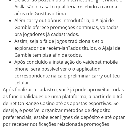
Aislla são o casal o qual teria recebido a carona
aérea de Gusttavo Lima.
Além carry out bônus introdutória, o Ajajai de
Gamble oferece promoções contínuas, voltadas
pra jogadores já cadastrados.
Assim, seja o fã de jogos tradicionais et o
explorador de recém-lan?ados títulos, o Ajajai de
Gamble tem piza afin de todos.
Após concluído a instalação do vaidebet mobile
phone, será possível ver o o application
correspondente na calo preliminar carry out teu
celular.
Após finalizar o cadastro, você já pode aproveitar todas
as funcionalidades de uma plataforma, a partir de o Irá
de Bet On Range Casino até as apostas esportivas. Se
deseje, é possível organizar métodos de deposito
preferenciais, estabelecer lignes de depósito e até optar
por receber notificações relacionada promoções