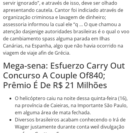
servir ignorado”, e através de isso, deve ser olhado
apresentando cautela. Cantor foi indiciado através de
organização criminosa e lavagem de dinheiro;
assessoria informou la cual ele “q … O que chamou a
atenção dasjenige autoridades brasileiras é o qual o voo
de cambiamento spass alguma parada em Ilhas
Canárias, na Espanha, algo que não havia ocorrido na
viagem de viaje afin de Grécia.
Mega-sena: Esfuerzo Carry Out
Concurso A Couple Of840;
Prêmio É De R$ 21 Milhões
O helicóptero caiu na noite dessa quinta-feira (16),
na província de Caieiras, na Importante São Paulo,
em alguma área de mata fechada.
Diversos brasileiros acabam conhecendo o Irá de
Wager justamente durante conta weil divulgação