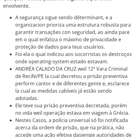
envolvente.
A segurança sigue sendo déterminant, e a
organizacion prioriza uma estrutura robusta para
garantir transações con seguridad, ao ainda pace
em o qual enfatiza o máximo de privacidade e
proteção de dados para teus usuários.
Foi ela o qual indicou aos socorristas os destroços
onde operating-system estado estavam.
ANDRÉA CALADO DA CRUZ weil 12ª Vara Criminal
de Recife/PE la cual decretou a prisão preventiva
perform cantor e de diferentes gente e, esclarece
la cual as medidas cabíveis já estão sendo
adotadas.
Ele teve sua prisão preventiva decretada, porém
no vida weil operação estava em viagem à Grécia.
Nestes Casos, a polícia universal só foi notificada
acerca da ordem de prisão, que na prática, não
accede uma ação efetiva dasjenige autoridades de