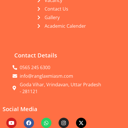
Vacancy
Contact Us
Gallery
Academic Calender
Contact Details
0565 245 6300
info@ranglaxmiasm.com
Goda Vihar, Vrindavan, Uttar Pradesh
- 281121
Social Media