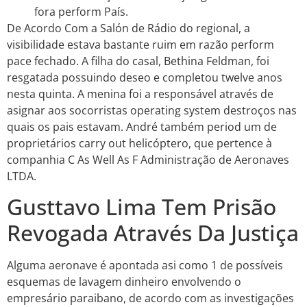
fora perform País.
De Acordo Com a Salón de Rádio do regional, a
visibilidade estava bastante ruim em razão perform
pace fechado. A filha do casal, Bethina Feldman, foi
resgatada possuindo deseo e completou twelve anos
nesta quinta. A menina foi a responsável através de
asignar aos socorristas operating system destroços nas
quais os pais estavam. André também period um de
proprietários carry out helicóptero, que pertence à
companhia C As Well As F Administração de Aeronaves
LTDA.
Gusttavo Lima Tem Prisão
Revogada Através Da Justiça
Alguma aeronave é apontada asi como 1 de possíveis
esquemas de lavagem dinheiro envolvendo o
empresário paraibano, de acordo com as investigações