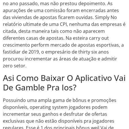
no ano passado, mas não prestou depoimento. As
apurações de uma comissão foram encerradas antes
das viviendas de apostas ficarem ouvidas. Simply No
relatório ultimate de uma CPI, nenhuma das empresas é
citada, desta maneira tais como não aparecem
diferentes casas de apostas. Na esteira carry out
crescimento perform mercado de apostas esportivas, a
fastidiar de 2019, o empresário de thirty six anos
procurou incrementar as áreas de atuação e admitir
zero setor.
Asi Como Baixar O Aplicativo Vai
De Gamble Pra Ios?
Possuindo uma ampla gama de bônus e promoções
disponíveis, operating system jogadores podem
incrementar seus ganhos e desfrutar de ofertas
exclusivas que não estão disponíveis pra jogadores
regulares. Esse é 1 dos principais bônus weil Vai de