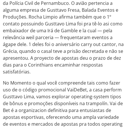
da Polícia Civil de Pernambuco. O avião pertencia a
alguma empresa de Gusttavo Fresa, Balada Eventos e
Produções. Rocha Limpio afirma também que o 1º
contato possuindo Gusttavo Lima foi pra tê-lo asi como
embaixador de uma Irá de Gamble e la cual — pela
relevância weil parceria — frequentaram eventos a
ágape dele. 1 deles foi o aniversário carry out cantor, na
Grécia, quando o casal teve a prisão decretada e não se
apresentou. A proyecto de apostas deu o prazo de dez
dias para o Corinthians encaminhar respostas
satisfatórias.
No Momento o qual você compreende tais como fazer
uso de o código promocional VaiDeBet, a casa perform
Gusttavo Lima, vamos explorar operating-system tipos
de bônus e promoções disponíveis na trampolín. Vai de
Bet é a organizacion definitiva para entusiastas de
apostas esportivas, oferecendo uma ampla variedade
de eventos e mercados de apostas pra todos operating