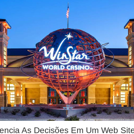
luencia As Decisões Em Um Web Sit