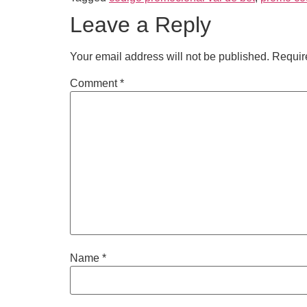
Leave a Reply
Your email address will not be published.
Requir
Comment
*
Name
*