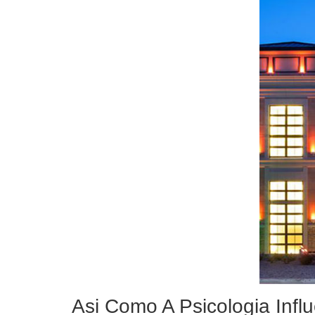
Asi Como A Psicologia Inf