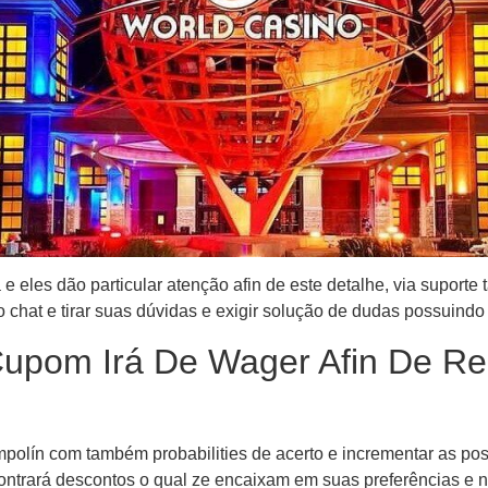
e eles dão particular atenção afin de este detalhe, via suporte 
chat e tirar suas dúvidas e exigir solução de dudas possuindo 
Cupom Irá De Wager Afin De Reg
polín com também probabilities de acerto e incrementar as pos
contrará descontos o qual ze encaixam em suas preferências e