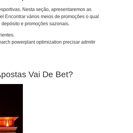
sportivas. Nesta seção, apresentaremos as
vel Encontrar vários meios de promoções o qual
e depósito e promoções sazonais.
ientes.
arch powerplant optimization precisar admitir
Apostas Vai De Bet?