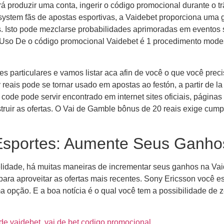
rá produzir uma conta, ingerir o código promocional durante o t
g-system fãs de apostas esportivas, a Vaidebet proporciona um
. Isto pode mezclarse probabilidades aprimoradas em eventos s
 Uso De o código promocional Vaidebet é 1 procedimento modes
s particulares e vamos listar aca afin de você o que você preci
reais pode se tornar usado em apostas ao festón, a partir de la
code pode servir encontrado em internet sites oficiais, páginas
ruir as ofertas. O Vai de Gamble bônus de 20 reais exige cumpr
Esportes: Aumente Seus Ganho
delidade, há muitas maneiras de incrementar seus ganhos na Va
a aproveitar as ofertas mais recentes. Sony Ericsson você está
a opção. E a boa notícia é o qual você tem a possibilidade de z
de vaidebet
,
vai de bet codigo promocional