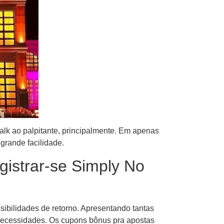
talk ao palpitante, principalmente. Em apenas
grande facilidade.
istrar-se Simply No
sibilidades de retorno. Apresentando tantas
 necessidades. Os cupons bônus pra apostas