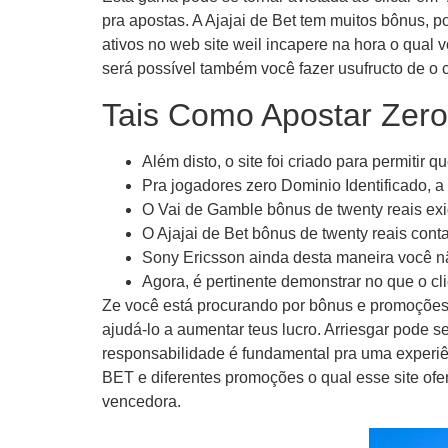
pra apostas. A Ajajai de Bet tem muitos bônus,
ativos no web site weil incapere na hora o qual 
será possível também você fazer usufructo de o c
Tais Como Apostar Zero
Além disto, o site foi criado para permitir 
Pra jogadores zero Dominio Identificado, 
O Vai de Gamble bônus de twenty reais exi
O Ajajai de Bet bônus de twenty reais cont
Sony Ericsson ainda desta maneira você nã
Agora, é pertinente demonstrar no que o cl
Ze você está procurando por bônus e promoções a
ajudá-lo a aumentar teus lucro. Arriesgar pode s
responsabilidade é fundamental pra uma experiên
BET e diferentes promoções o qual esse site of
vencedora.