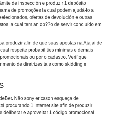
râmite de inspección e produzir 1 depósito
a gama de promoções la cual podem ajudá-lo a
elecionados, ofertas de devolución e outras
tos la cual tem an op??o de servir concluído em
sa produzir afin de que suas apostas na Ajajai de
 cual respeite probabilities mínimas e demais
 promocionais ou por o cadastro. Verifique
imento de diretrizes tais como skidding e
s
ideBet. Não sony ericsson esqueça de
 procurando 1 internet site afin de produzir
e deliberar e aproveitar 1 código promocional