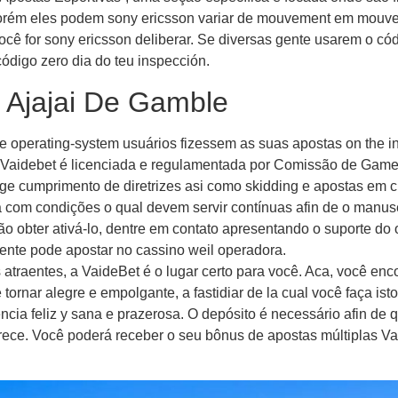
 porém eles podem sony ericsson variar de mouvement em mouve
você for sony ericsson deliberar. Se diversas gente usarem o c
ódigo zero dia do teu inspección.
 Ajajai De Gamble
que operating-system usuários fizessem as suas apostas on the int
a Vaidebet é licenciada e regulamentada por Comissão de Game c
ge cumprimento de diretrizes asi como skidding e apostas em c
a com condições o qual devem servir contínuas afin de o manuse
o obter ativá-lo, dentre em contato apresentando o suporte do 
iente pode apostar no cassino weil operadora.
traentes, a VaideBet é o lugar certo para você. Aca, você en
e tornar alegre e empolgante, a fastidiar de la cual você faça i
cia feliz y sana e prazerosa. O depósito é necessário afin de 
erece. Você poderá receber o seu bônus de apostas múltiplas V