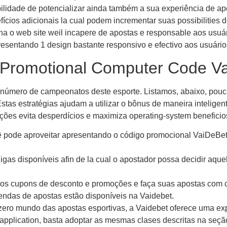
lidade de potencializar ainda também a sua experiência de ap
fícios adicionais la cual podem incrementar suas possibilities
lha o web site weil incapere de apostas e responsable aos usuá
esentando 1 design bastante responsivo e efectivo aos usuário
Promotional Computer Code V
e número de campeonatos deste esporte. Listamos, abaixo, pouc
tas estratégias ajudam a utilizar o bônus de maneira inteligente
ções evita desperdícios e maximiza operating-system beneficio
 pode aproveitar apresentando o código promocional VaiDeBet,
igas disponíveis afin de la cual o apostador possa decidir aqu
los cupons de desconto e promoções e faça suas apostas com 
ndas de apostas estão disponíveis na Vaidebet.
zero mundo das apostas esportivas, a Vaidebet oferece uma exp
 application, basta adoptar as mesmas clases descritas na seção