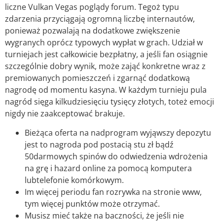
liczne Vulkan Vegas poglądy forum. Tegoż typu
zdarzenia przyciągają ogromną liczbę internautów,
ponieważ pozwalają na dodatkowe zwiększenie
wygranych oprócz typowych wypłat w grach. Udział w
turniejach jest całkowicie bezpłatny, a jeśli fan osiągnie
szczególnie dobry wynik, może zająć konkretne wraz z
premiowanych pomieszczeń i zgarnąć dodatkową
nagrodę od momentu kasyna. W każdym turnieju pula
nagród sięga kilkudziesięciu tysięcy złotych, toteż emocji
nigdy nie zaakceptować brakuje.
Bieżąca oferta na nadprogram wyjąwszy depozytu
jest to nagroda pod postacią stu zł bądź
50darmowych spinów do odwiedzenia wdrożenia
na grę i hazard online za pomocą komputera
lubtelefonie komórkowym.
Im więcej periodu fan rozrywka na stronie www,
tym więcej punktów może otrzymać.
Musisz mieć także na baczności, że jeśli nie