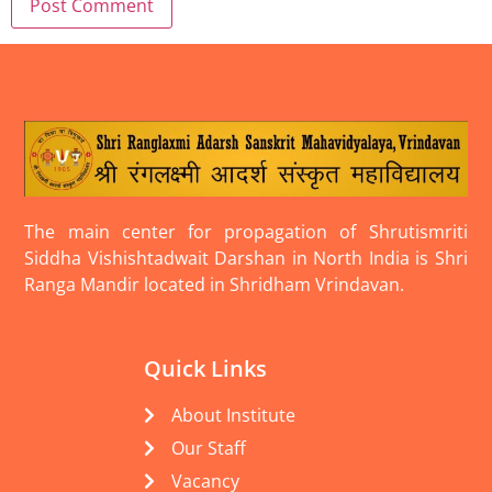
The main center for propagation of Shrutismriti
Siddha Vishishtadwait Darshan in North India is Shri
Ranga Mandir located in Shridham Vrindavan.
Quick Links
About Institute
Our Staff
Vacancy