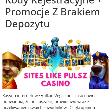
Promocje Z Brakiem
Depozytu
Kasyno internetowe Vulkan Vegas od czasu dawna
udowadnia, że polepsza się prawidłowo wraz z
oczekiwaniem swoich zawodników. Dzięki opiniom