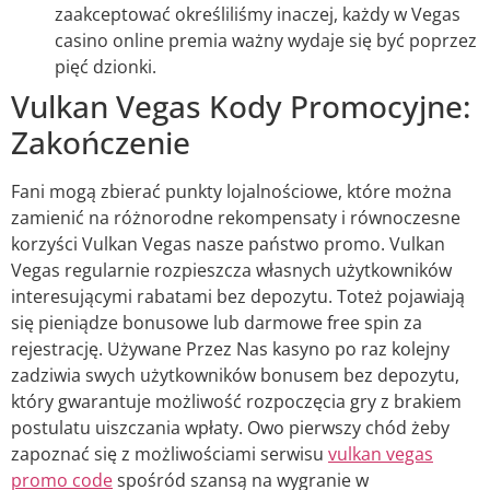
zaakceptować określiliśmy inaczej, każdy w Vegas
casino online premia ważny wydaje się być poprzez
pięć dzionki.
Vulkan Vegas Kody Promocyjne:
Zakończenie
Fani mogą zbierać punkty lojalnościowe, które można
zamienić na różnorodne rekompensaty i równoczesne
korzyści Vulkan Vegas nasze państwo promo. Vulkan
Vegas regularnie rozpieszcza własnych użytkowników
interesującymi rabatami bez depozytu. Toteż pojawiają
się pieniądze bonusowe lub darmowe free spin za
rejestrację. Używane Przez Nas kasyno po raz kolejny
zadziwia swych użytkowników bonusem bez depozytu,
który gwarantuje możliwość rozpoczęcia gry z brakiem
postulatu uiszczania wpłaty. Owo pierwszy chód żeby
zapoznać się z możliwościami serwisu
vulkan vegas
promo code
spośród szansą na wygranie w