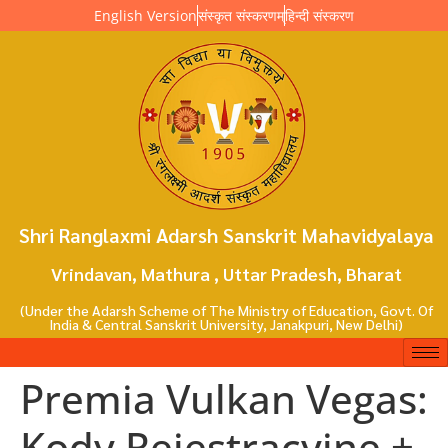
English Version
संस्कृत संस्करणम्
हिन्दी संस्करण
Shri Ranglaxmi Adarsh Sanskrit Mahavidyalaya
Vrindavan, Mathura , Uttar Pradesh, Bharat
(Under the Adarsh Scheme of The Ministry of Education, Govt. Of
India & Central Sanskrit University, Janakpuri, New Delhi)
Premia Vulkan Vegas:
Kody Rejestracyjne +