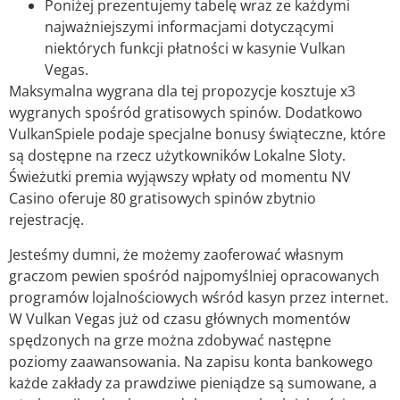
Poniżej prezentujemy tabelę wraz ze każdymi
najważniejszymi informacjami dotyczącymi
niektórych funkcji płatności w kasynie Vulkan
Vegas.
Maksymalna wygrana dla tej propozycje kosztuje x3
wygranych spośród gratisowych spinów. Dodatkowo
VulkanSpiele podaje specjalne bonusy świąteczne, które
są dostępne na rzecz użytkowników Lokalne Sloty.
Świeżutki premia wyjąwszy wpłaty od momentu NV
Casino oferuje 80 gratisowych spinów zbytnio
rejestrację.
Jesteśmy dumni, że możemy zaoferować własnym
graczom pewien spośród najpomyślniej opracowanych
programów lojalnościowych wśród kasyn przez internet.
W Vulkan Vegas już od czasu głównych momentów
spędzonych na grze można zdobywać następne
poziomy zaawansowania. Na zapisu konta bankowego
każde zakłady za prawdziwe pieniądze są sumowane, a