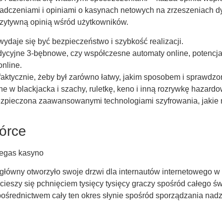
adczeniami i opiniami o kasynach netowych na zrzeszeniach dys
ozytywną opinią wśród użytkowników.
ydaje się być bezpieczeństwo i szybkość realizacji.
adycyjne 3-bębnowe, czy współczesne automaty online, potencj
nline.
aktycznie, żeby był zarówno łatwy, jakim sposobem i sprawdzo
e w blackjacka i szachy, ruletkę, keno i inną rozrywkę hazardo
bezpieczona zaawansowanymi technologiami szyfrowania, jaki
órce
ówny otworzyło swoje drzwi dla internautów internetowego w 20
ieszy się pchnięciem tysięcy tysięcy graczy spośród całego św
i za pośrednictwem cały ten okres słynie spośród sporządzania na