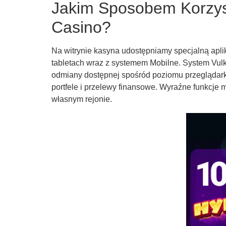
Jakim Sposobem Korzy
Casino?
Na witrynie kasyna udostępniamy specjalną apli
tabletach wraz z systemem Mobilne. System Vulk
odmiany dostępnej spośród poziomu przeglądarki
portfele i przelewy finansowe. Wyraźne funkcje 
własnym rejonie.