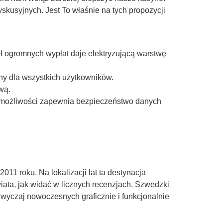
kusyjnych. Jest To właśnie na tych propozycji
ał ogromnych wypłat daje elektryzującą warstwę
ny dla wszystkich użytkowników.
wą.
e możliwości zapewnia bezpieczeństwo danych
11 roku. Na lokalizacji lat ta destynacja
iata, jak widać w licznych recenzjach. Szwedzki
dzwyczaj nowoczesnych graficznie i funkcjonalnie