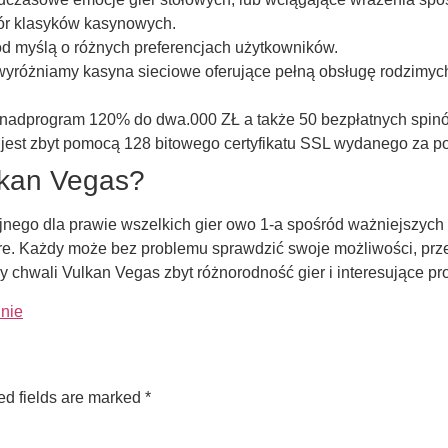
ór klasyków kasynowych.
ód myślą o różnych preferencjach użytkowników.
różniamy kasyna sieciowe oferujące pełną obsługę rodzimych 
to nadprogram 120% do dwa.000 ZŁ a także 50 bezpłatnych spin
jest zbyt pomocą 128 bitowego certyfikatu SSL wydanego za po
lkan Vegas?
nego dla prawie wszelkich gier owo 1-a spośród ważniejszych 
re. Każdy może bez problemu sprawdzić swoje możliwości, prze
y chwali Vulkan Vegas zbyt różnorodność gier i interesujące pr
inie
ed fields are marked
*