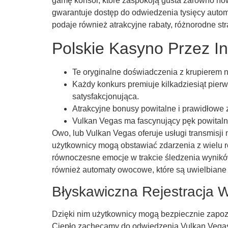
gamę konsol, które zaspokoją gusta zarówno no
gwarantuje dostęp do odwiedzenia tysięcy automa
podaje również atrakcyjne rabaty, różnorodne s
Polskie Kasyno Przez In
Te oryginalne doświadczenia z krupierem n
Każdy konkurs premiuje kilkadziesiąt pie
satysfakcjonująca.
Atrakcyjne bonusy powitalne i prawidłowe 
Vulkan Vegas ma fascynujący pęk powitaln
Owo, lub Vulkan Vegas oferuje usługi transmisj
użytkownicy mogą obstawiać zdarzenia z wielu r
równoczesne emocje w trakcie śledzenia wynikó
również automaty owocowe, które są uwielbiane 
Błyskawiczna Rejestracja 
Dzięki nim użytkownicy mogą bezpiecznie zapozn
Ciepło zachęcamy do odwiedzenia Vulkan Vegas i