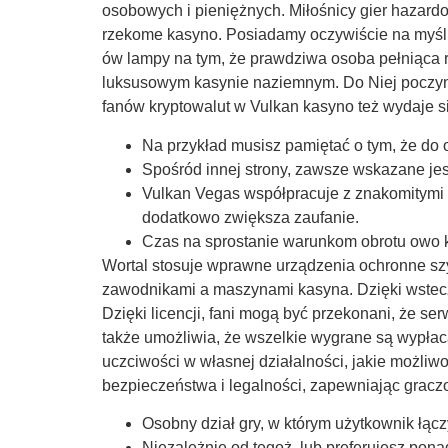
osobowych i pieniężnych. Miłośnicy gier hazar
rzekome kasyno. Posiadamy oczywiście na myśl
ów lampy na tym, że prawdziwa osoba pełniąca ro
luksusowym kasynie naziemnym. Do Niej poczynan
fanów kryptowalut w Vulkan kasyno też wydaje s
Na przykład musisz pamiętać o tym, że do
Spośród innej strony, zawsze wskazane je
Vulkan Vegas współpracuje z znakomitymi
dodatkowo zwiększa zaufanie.
Czas na sprostanie warunkom obrotu owo
Wortal stosuje wprawne urządzenia ochronne szy
zawodnikami a maszynami kasyna. Dzięki wstec
Dzięki licencji, fani mogą być przekonani, że se
także umożliwia, że wszelkie wygrane są wypłac
uczciwości w własnej działalności, jakie możliw
bezpieczeństwa i legalności, zapewniając gracz
Osobny dział gry, w którym użytkownik łąc
Niezależnie od tegoż, lub preferujesz po