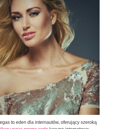
egas to eden dla internautów, oferujący szeroką