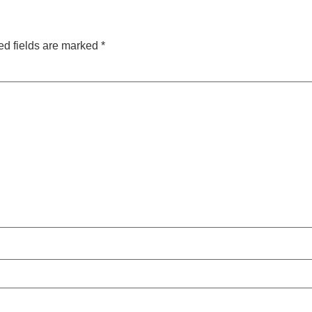
ed fields are marked
*