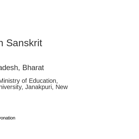
h Sanskrit
radesh, Bharat
inistry of Education,
niversity, Janakpuri, New
onation