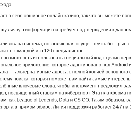
схода.
чает в себя обширное онлайн-казино, так что вы можете поп
ашу личную информацию и требует подтверждения к данном
еализована система, позволяющая осуществлять быстрые ст
ыках с командой изо 120 специалистов.
т возможность использовать специальный код с целью перв
ональное приложение, которое адаптировано под Android 
кала — альтернативные адреса с полной копией основного с
истему поиска, которая поможет вам найти самые интересн
делённые ключевые слова, чтобы инструмент предложил ва
ел, посвященный ставкам на киберспорт. Эта платформа п
ам, как League of Legends, Dota и CS GO. Таким образом,
рспортa в прямом эфире. Лития поддержки работает 24/7 на 