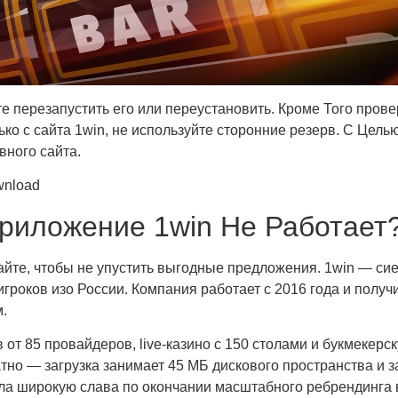
е перезапустить его или переустановить. Кроме Того пров
ко с сайта 1win, не используйте сторонние резерв. С Цель
вного сайта.
Приложение 1win Не Работает
айте, чтобы не упустить выгодные предложения. 1win — си
роков изо России. Компания работает с 2016 года и полу
.
от 85 провайдеров, live-казино с 150 столами и букмекерс
но — загрузка занимает 45 МБ дискового пространства и з
ила широкую слава по окончании масштабного ребрендинга 