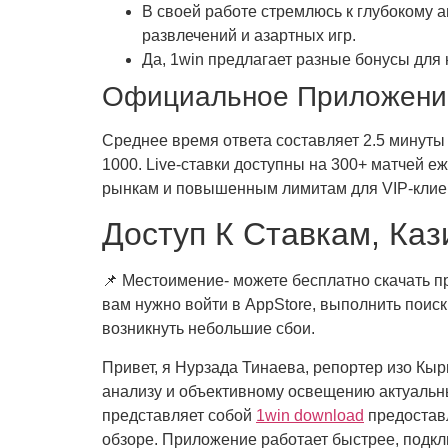
В своей работе стремлюсь к глубокому 
развлечений и азартных игр.
Да, 1win предлагает разные бонусы для
Официальное Приложение
Среднее время ответа составляет 2.5 минуты 
1000. Live-ставки доступны на 300+ матчей е
рынкам и повышенным лимитам для VIP-клие
Доступ К Ставкам, Ка
📌 Местоимение- можете бесплатно скачать п
вам нужно войти в AppStore, выполнить поиск
возникнуть небольшие сбои.
Привет, я Нурзада Тинаева, репортер изо Кыр
анализу и объективному освещению актуальны
представляет собой
1win download
предоставл
обзоре. Приложение работает быстрее, подклю