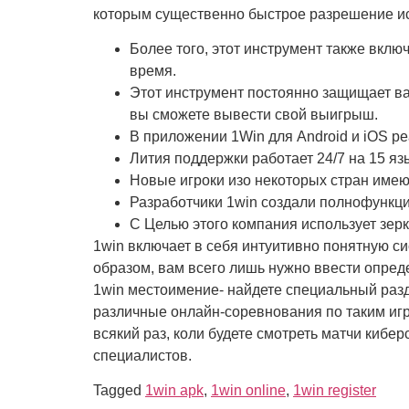
которым существенно быстрое разрешение и
Более того, этот инструмент также вклю
время.
Этот инструмент постоянно защищает в
вы сможете вывести свой выигрыш.
В приложении 1Win для Android и iOS р
Лития поддержки работает 24/7 на 15 яз
Новые игроки изо некоторых стран имею
Разработчики 1win создали полнофункци
С Целью этого компания использует зер
1win включает в себя интуитивно понятную с
образом, вам всего лишь нужно ввести опре
1win местоимение- найдете специальный разд
различные онлайн-соревнования по таким игр
всякий раз, коли будете смотреть матчи кибе
специалистов.
Tagged
1win apk
,
1win online
,
1win register