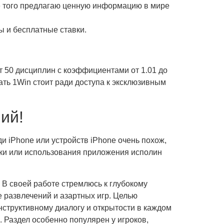
ме того предлагаю ценную информацию в мире
ы и бесплатные ставки.
ет 50 дисциплин с коэффициентами от 1.01 до
ать 1Win стоит ради доступа к эксклюзивным
ий!
и iPhone или устройств iPhone очень похож,
овки или использования приложения исполин
 В своей работе стремлюсь к глубокому
 развлечений и азартных игр. Целью
структивному диалогу и открытости в каждом
. Раздел особенно популярен у игроков,