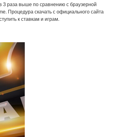
 в 3 раза выше по сравнению с браузерной
ome. Процедура скачать с официального сайта
тупить к ставкам и играм.