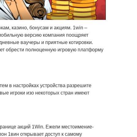
ам, казино, бонусам и акциям. 1win –
 мобильную версию компания поощряет
дневные ваучеры и приятные котировки.
чает обрести полноценную игровую платформу
тем в настройках устройства разрешите
овые игроки изо некоторых стран имеют
странице акций 1Win. Ежели местоимение-
пон 1вин открывает доступ к самому