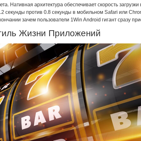
та. Нативная архитектура обеспечивает скорость загрузки
.2 секунды против 0.8 секунды в мобильном Safari или Chr
кончании зачем пользователи 1Win Android гигант сразу прис
стиль Жизни Приложений