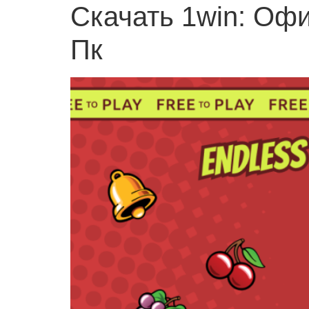
Скачать 1win: Офи
Пк