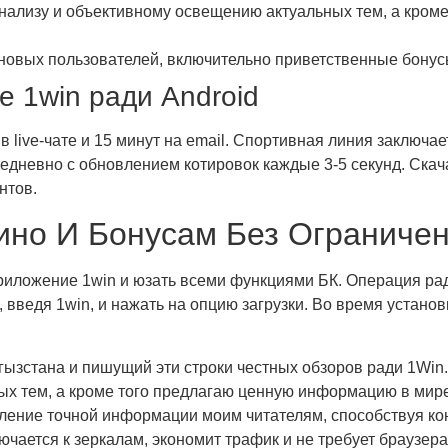
анализу и объективному освещению актуальных тем, а кро
 новых пользователей, включительно приветственные бонус
 1win ради Android
в live-чате и 15 минут на email. Спортивная линия заключа
жедневно с обновлением котировок каждые 3-5 секунд. Скач
нтов.
зино И Бонусам Без Ограничен
риложение 1win и юзать всеми функциями БК. Операция рад
, введя 1win, и нажать на опцию загрузки. Во время устан
гызстана и пишущий эти строки честных обзоров ради 1Win.
х тем, а кроме того предлагаю ценную информацию в мире
ение точной информации моим читателям, способствуя кон
чается к зеркалам, экономит трафик и не требует браузера