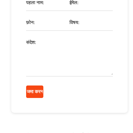
पहला नाम:
ईमेल:
फ़ोन:
विषय:
संदेश: