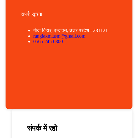
संपर्क सूचना
गोदा विहार, वृन्दावन, उत्तर प्रदेश - 281121
ranglaxmiasm@gmail.com
0565 245 6300
संपर्क में रहो