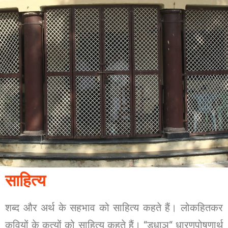
साहित्य
शब्द और अर्थ के सहभाव को साहित्य कहते हैं। लोकहितकर
कवियों के कृत्यों को साहित्य कहते हैं। “डुधाञ्“ धारणपोषणार्थ