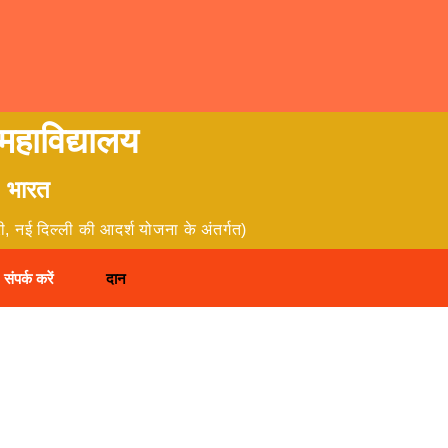
 महाविद्यालय
श, भारत
री, नई दिल्ली की आदर्श योजना के अंतर्गत)
संपर्क करें
दान