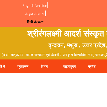
English Version
संस्कृत संस्करणम्
हिन्दी संस्करण
श्रीरंगलक्ष्मी आदर्श संस्कृत
वृन्दावन, मथुरा , उत्तर प्रदे
(शिक्षा मंत्रालय, भारत सरकार एवं केंद्रीय संस्कृत विश्वविद्यालय, जनकपु
रे में
प्रशासन
विभाग
पाठ्यक्रम
प्रवेश